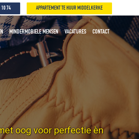
 10 74
APPARTEMENT TE HUUR MIDDELKERKE
EN
MINDERMOBIELE MENSEN
VACATURES
CONTACT
et oog voor perfectie èn