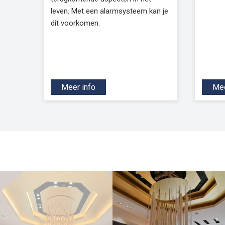
leven. Met een alarmsysteem kan je
dit voorkomen.
Meer info
Mee