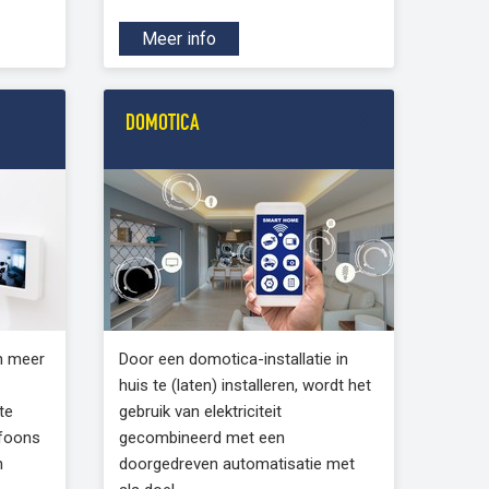
Meer info
DOMOTICA
n meer
Door een domotica-installatie in
huis te (laten) installeren, wordt het
te
gebruik van elektriciteit
ofoons
gecombineerd met een
n
doorgedreven automatisatie met