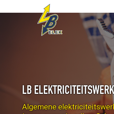
LB ELEKTRICITEITSWER
Algemene elektriciteitswe