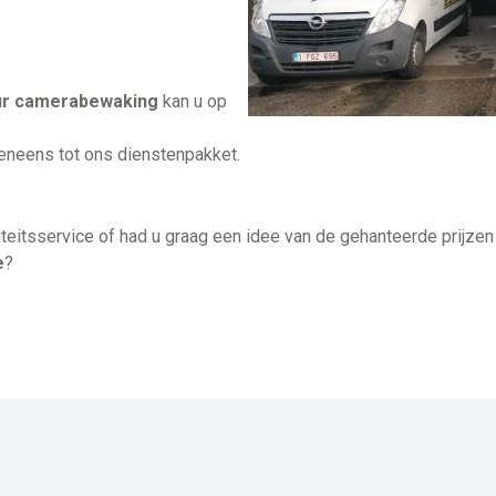
eur camerabewaking
kan u op
eneens tot ons dienstenpakket.
iteitsservice of had u graag een idee van de gehanteerde prijzen
e
?