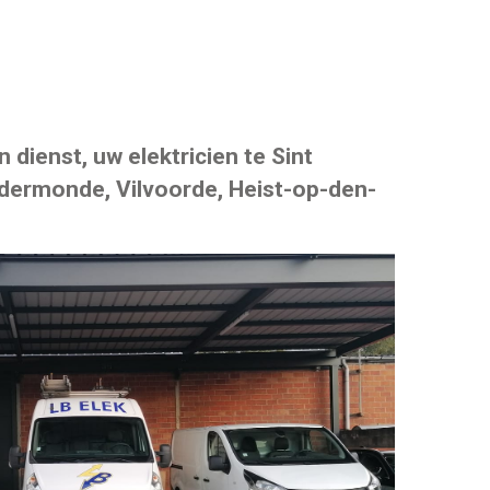
 dienst, uw elektricien te Sint
ndermonde, Vilvoorde, Heist-op-den-