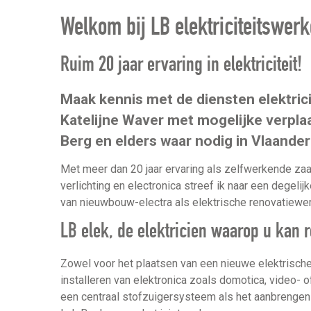
Welkom bij LB elektriciteitswer
Ruim 20 jaar ervaring in elektriciteit!
Maak kennis met de diensten elektricit
Katelijne Waver met mogelijke verpla
Berg en elders waar nodig in Vlaander
Met meer dan 20 jaar ervaring als zelfwerkende zaakv
verlichting en electronica streef ik naar een degelijk
van nieuwbouw-electra als elektrische renovatiewe
LB elek, de elektricien waarop u kan 
Zowel voor het plaatsen van een nieuwe elektrische
installeren van elektronica zoals domotica, video- of
een centraal stofzuigersysteem als het aanbrengen va