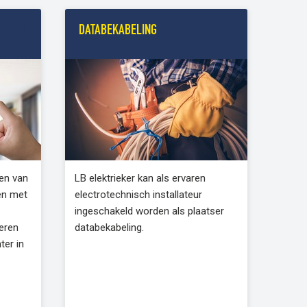
DATABEKABELING
en van
LB elektrieker kan als ervaren
en met
electrotechnisch installateur
ingeschakeld worden als plaatser
leren
databekabeling.
ter in