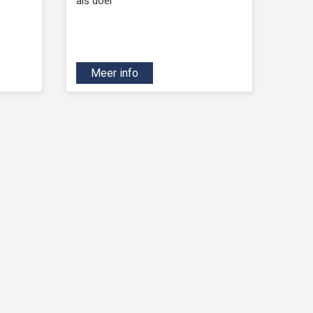
als doel
Meer info