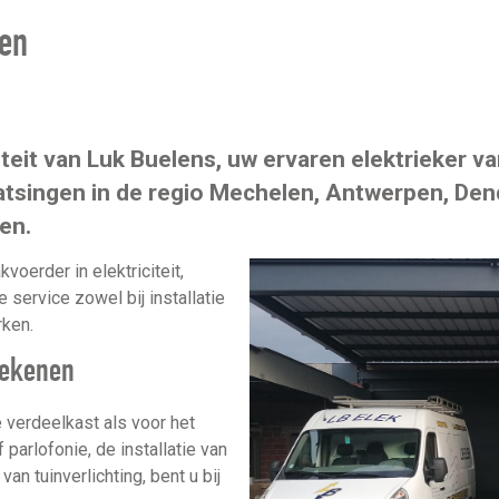
ken
eit van Luk Buelens, uw ervaren elektrieker van
atsingen in de regio Mechelen, Antwerpen, De
en.
oerder in elektriciteit,
e service zowel bij installatie
rken.
rekenen
 verdeelkast als voor het
 parlofonie, de installatie van
n tuinverlichting, bent u bij