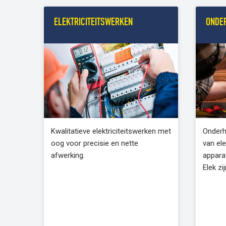
ELEKTRICITEITSWERKEN
ONDE
Kwalitatieve elektriciteitswerken met
Onderh
oog voor precisie en nette
van el
afwerking.
apparat
Elek zi