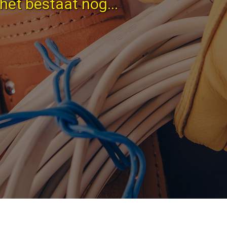
 het bestaat nog...